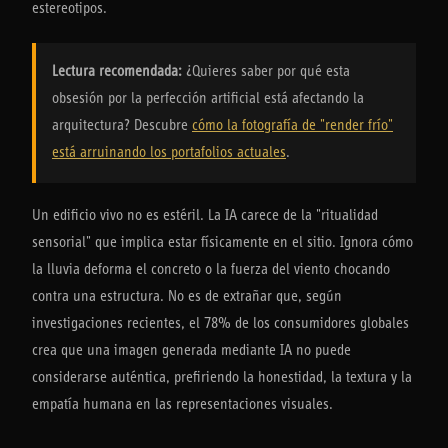
estereotipos.
Lectura recomendada:
¿Quieres saber por qué esta
obsesión por la perfección artificial está afectando la
arquitectura? Descubre
cómo la fotografía de "render frío"
está arruinando los portafolios actuales
.
Un edificio vivo no es estéril. La IA carece de la "ritualidad
sensorial" que implica estar físicamente en el sitio. Ignora cómo
la lluvia deforma el concreto o la fuerza del viento chocando
contra una estructura. No es de extrañar que, según
investigaciones recientes, el 78% de los consumidores globales
crea que una imagen generada mediante IA no puede
considerarse auténtica, prefiriendo la honestidad, la textura y la
empatía humana en las representaciones visuales.