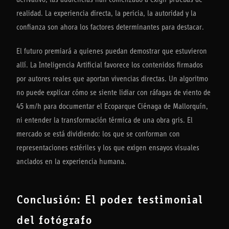
derivativo, las audiencias han comenzado a exigir pruebas de
realidad. La experiencia directa, la pericia, la autoridad y la
confianza son ahora los factores determinantes para destacar.
El futuro premiará a quienes puedan demostrar que estuvieron
allí. La Inteligencia Artificial favorece los contenidos firmados
por autores reales que aportan vivencias directas. Un algoritmo
no puede explicar cómo se siente lidiar con ráfagas de viento de
45 km/h para documentar el Ecoparque Ciénaga de Mallorquín,
ni entender la transformación térmica de una obra gris. El
mercado se está dividiendo: los que se conforman con
representaciones estériles y los que exigen ensayos visuales
anclados en la experiencia humana.
Conclusión: El poder testimonial
del fotógrafo