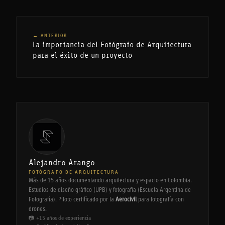
← ANTERIOR
La importancia del Fotógrafo de Arquitectura
para el éxito de un proyecto
Alejandro Arango
FOTÓGRAFO DE ARQUITECTURA
Más de 15 años documentando arquitectura y espacio en Colombia.
Estudios de diseño gráfico (UPB) y fotografía (Escuela Argentina de
Fotografía). Piloto certificado por la
Aerocivil
para fotografía con
drones.
📷 +15 años de experiencia