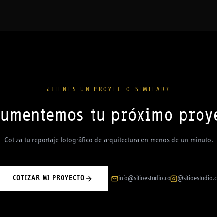
¿TIENES UN PROYECTO SIMILAR?
umentemos tu próximo proy
Cotiza tu reportaje fotográfico de arquitectura en menos de un minuto.
COTIZAR MI PROYECTO
info@sitioestudio.co
@sitioestudio.
—