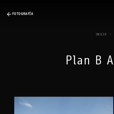
FOTOGRAFÍA
INICIO
/
Plan B A