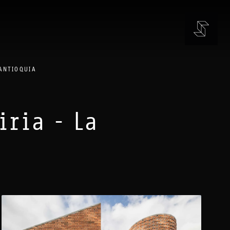
 ANTIOQUIA
iria - La