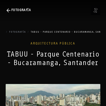
FOTOGRAFÍA
CIO
/
FOTOGRAFÍA
/
TABUU - PARQUE CENTENARIO - BUCARAMANGA, SANTA
ARQUITECTURA PÚBLICA
TABUU - Parque Centenario
- Bucaramanga, Santander